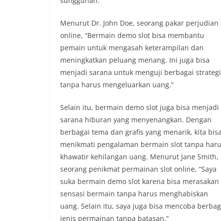
sungguhan.
Menurut Dr. John Doe, seorang pakar perjudian
online, “Bermain demo slot bisa membantu
pemain untuk mengasah keterampilan dan
meningkatkan peluang menang. Ini juga bisa
menjadi sarana untuk menguji berbagai strategi
tanpa harus mengeluarkan uang.”
Selain itu, bermain demo slot juga bisa menjadi
sarana hiburan yang menyenangkan. Dengan
berbagai tema dan grafis yang menarik, kita bis
menikmati pengalaman bermain slot tanpa har
khawatir kehilangan uang. Menurut Jane Smith,
seorang penikmat permainan slot online, “Saya
suka bermain demo slot karena bisa merasakan
sensasi bermain tanpa harus menghabiskan
uang. Selain itu, saya juga bisa mencoba berbag
jenis permainan tanpa batasan.”