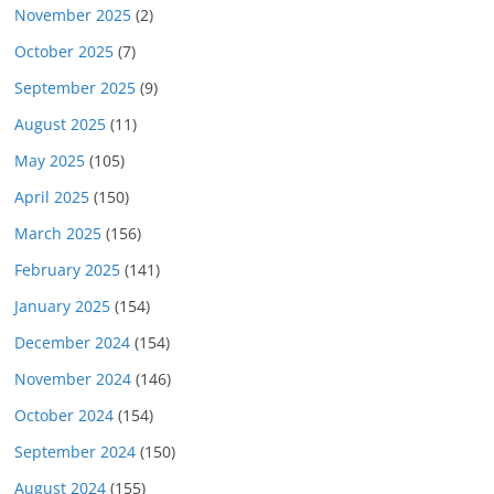
November 2025
(2)
October 2025
(7)
September 2025
(9)
August 2025
(11)
May 2025
(105)
April 2025
(150)
March 2025
(156)
February 2025
(141)
January 2025
(154)
December 2024
(154)
November 2024
(146)
October 2024
(154)
September 2024
(150)
August 2024
(155)