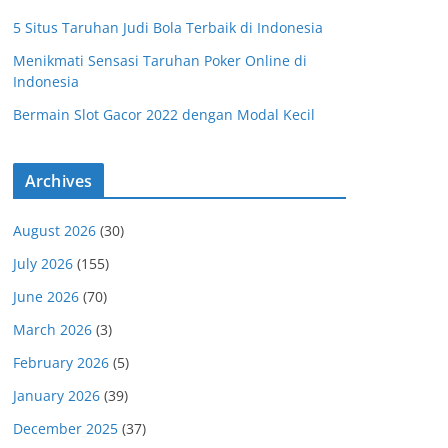
5 Situs Taruhan Judi Bola Terbaik di Indonesia
Menikmati Sensasi Taruhan Poker Online di
Indonesia
Bermain Slot Gacor 2022 dengan Modal Kecil
Archives
August 2026
(30)
July 2026
(155)
June 2026
(70)
March 2026
(3)
February 2026
(5)
January 2026
(39)
December 2025
(37)