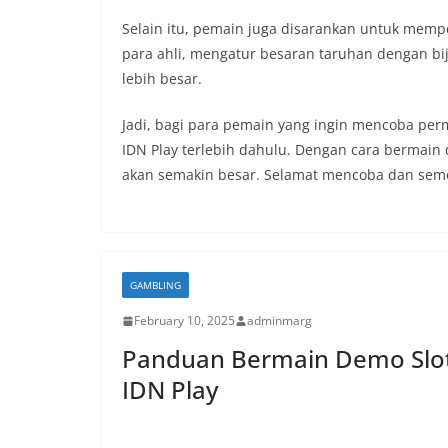
Selain itu, pemain juga disarankan untuk mem
para ahli, mengatur besaran taruhan dengan 
lebih besar.
Jadi, bagi para pemain yang ingin mencoba per
IDN Play terlebih dahulu. Dengan cara bermain
akan semakin besar. Selamat mencoba dan semo
GAMBLING
February 10, 2025
adminmarg
Panduan Bermain Demo Slo
IDN Play