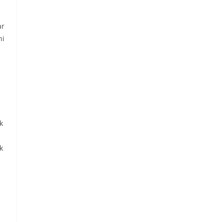
ar
ni
k
k