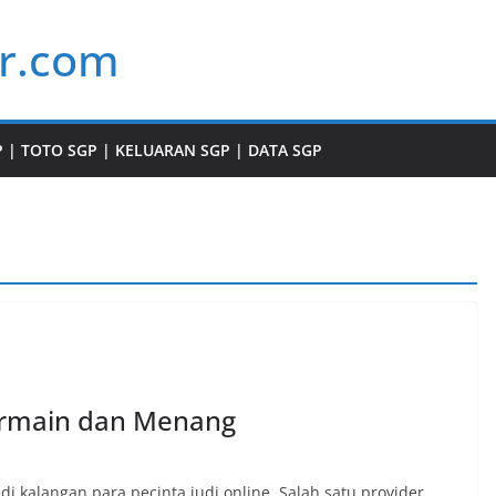
r.com
P | TOTO SGP | KELUARAN SGP | DATA SGP
ermain dan Menang
di kalangan para pecinta judi online. Salah satu provider