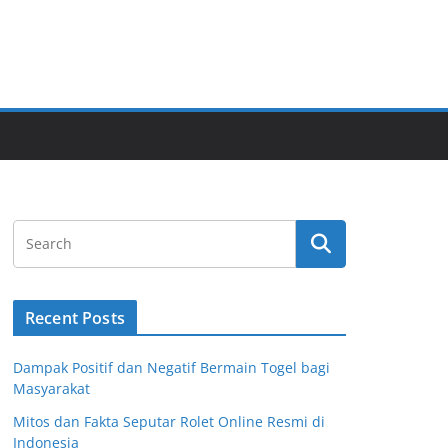
Recent Posts
Dampak Positif dan Negatif Bermain Togel bagi
Masyarakat
Mitos dan Fakta Seputar Rolet Online Resmi di
Indonesia