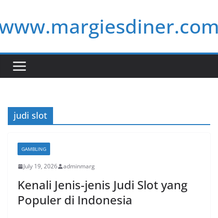
Skip
www.margiesdiner.co
to
content
judi slot
GAMBLING
July 19, 2026
adminmarg
Kenali Jenis-jenis Judi Slot yang
Populer di Indonesia