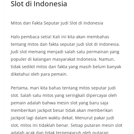
Slot di Indonesia
Mitos dan Fakta Seputar Judi Slot di Indonesia
Halo pembaca setia! Kali ini kita akan membahas
tentang mitos dan fakta seputar judi slot di Indonesia.
Judi slot memang menjadi salah satu permainan yang
populer di kalangan masyarakat Indonesia. Namun,
tidak sedikit mitos dan fakta yang masih belum banyak
diketahui oleh para pemain.
Pertama, mari kita bahas tentang mitos seputar judi
slot. Salah satu mitos yang seringkali dipercayai oleh
pemain adalah bahwa mesin slot yang baru saja
memberikan jackpot besar tidak akan memberikan
jackpot lagi dalam waktu dekat. Menurut pakar judi
slot, mitos ini tidaklah benar. Setiap putaran mesin slot
adalah acak dan tidak terpengaruh oleh putaran