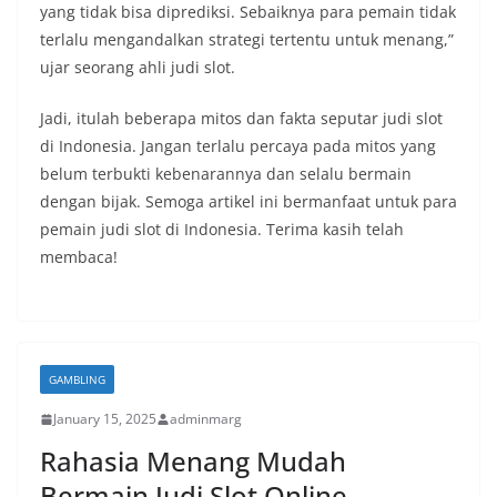
yang tidak bisa diprediksi. Sebaiknya para pemain tidak
terlalu mengandalkan strategi tertentu untuk menang,”
ujar seorang ahli judi slot.
Jadi, itulah beberapa mitos dan fakta seputar judi slot
di Indonesia. Jangan terlalu percaya pada mitos yang
belum terbukti kebenarannya dan selalu bermain
dengan bijak. Semoga artikel ini bermanfaat untuk para
pemain judi slot di Indonesia. Terima kasih telah
membaca!
GAMBLING
January 15, 2025
adminmarg
Rahasia Menang Mudah
Bermain Judi Slot Online