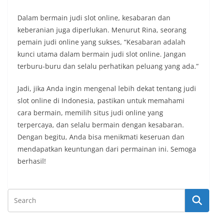
Dalam bermain judi slot online, kesabaran dan
keberanian juga diperlukan. Menurut Rina, seorang
pemain judi online yang sukses, “Kesabaran adalah
kunci utama dalam bermain judi slot online. Jangan
terburu-buru dan selalu perhatikan peluang yang ada.”
Jadi, jika Anda ingin mengenal lebih dekat tentang judi
slot online di Indonesia, pastikan untuk memahami
cara bermain, memilih situs judi online yang
terpercaya, dan selalu bermain dengan kesabaran.
Dengan begitu, Anda bisa menikmati keseruan dan
mendapatkan keuntungan dari permainan ini. Semoga
berhasil!