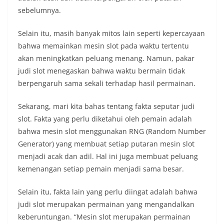
sebelumnya.
Selain itu, masih banyak mitos lain seperti kepercayaan
bahwa memainkan mesin slot pada waktu tertentu
akan meningkatkan peluang menang. Namun, pakar
judi slot menegaskan bahwa waktu bermain tidak
berpengaruh sama sekali terhadap hasil permainan.
Sekarang, mari kita bahas tentang fakta seputar judi
slot. Fakta yang perlu diketahui oleh pemain adalah
bahwa mesin slot menggunakan RNG (Random Number
Generator) yang membuat setiap putaran mesin slot
menjadi acak dan adil. Hal ini juga membuat peluang
kemenangan setiap pemain menjadi sama besar.
Selain itu, fakta lain yang perlu diingat adalah bahwa
judi slot merupakan permainan yang mengandalkan
keberuntungan. “Mesin slot merupakan permainan