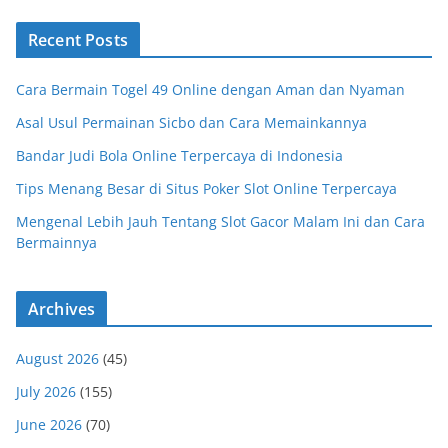
Recent Posts
Cara Bermain Togel 49 Online dengan Aman dan Nyaman
Asal Usul Permainan Sicbo dan Cara Memainkannya
Bandar Judi Bola Online Terpercaya di Indonesia
Tips Menang Besar di Situs Poker Slot Online Terpercaya
Mengenal Lebih Jauh Tentang Slot Gacor Malam Ini dan Cara
Bermainnya
Archives
August 2026
(45)
July 2026
(155)
June 2026
(70)