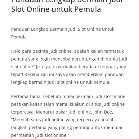
Slot Online untuk Pemula
Panduan Lengkap Bermain Judi Slot Online untuk
Pemula
Halo para pecinta judi online, apakah kalian termasuk
pemula yang ingin mencoba peruntungan di dunia judi
slot online? Jika iya, maka kalian berada di tempat yang
tepat! Karena kali ini saya akan memberikan panduan
lengkap bermain judi slot online untuk pemula.
Pertama-tama, sebelum mulai bermain judi slot online,
pastikan kalian telah memiliki akun di situs judi online
terpercaya. Menurut pakar judi online, John Doe,
“Memilih situs judi online yang terpercaya adalah
langkah pertama yang paling penting untuk memulai
permainan judi slot online.”