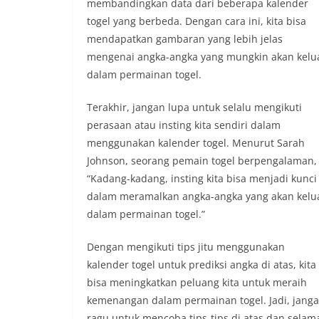
membandingkan data dari beberapa kalender
togel yang berbeda. Dengan cara ini, kita bisa
mendapatkan gambaran yang lebih jelas
mengenai angka-angka yang mungkin akan kelu
dalam permainan togel.
Terakhir, jangan lupa untuk selalu mengikuti
perasaan atau insting kita sendiri dalam
menggunakan kalender togel. Menurut Sarah
Johnson, seorang pemain togel berpengalaman,
“Kadang-kadang, insting kita bisa menjadi kunci
dalam meramalkan angka-angka yang akan kelu
dalam permainan togel.”
Dengan mengikuti tips jitu menggunakan
kalender togel untuk prediksi angka di atas, kita
bisa meningkatkan peluang kita untuk meraih
kemenangan dalam permainan togel. Jadi, jang
ragu untuk mencoba tips-tips di atas dan selam