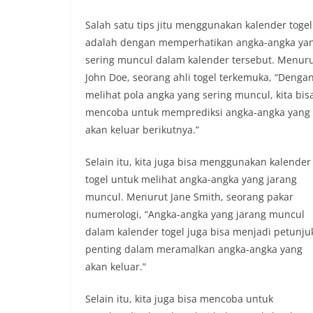
Salah satu tips jitu menggunakan kalender togel
adalah dengan memperhatikan angka-angka ya
sering muncul dalam kalender tersebut. Menur
John Doe, seorang ahli togel terkemuka, “Denga
melihat pola angka yang sering muncul, kita bis
mencoba untuk memprediksi angka-angka yang
akan keluar berikutnya.”
Selain itu, kita juga bisa menggunakan kalender
togel untuk melihat angka-angka yang jarang
muncul. Menurut Jane Smith, seorang pakar
numerologi, “Angka-angka yang jarang muncul
dalam kalender togel juga bisa menjadi petunju
penting dalam meramalkan angka-angka yang
akan keluar.”
Selain itu, kita juga bisa mencoba untuk