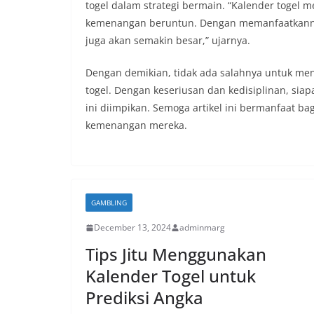
togel dalam strategi bermain. “Kalender togel
kemenangan beruntun. Dengan memanfaatkannya
juga akan semakin besar,” ujarnya.
Dengan demikian, tidak ada salahnya untuk me
togel. Dengan keseriusan dan kedisiplinan, si
ini diimpikan. Semoga artikel ini bermanfaat b
kemenangan mereka.
GAMBLING
December 13, 2024
adminmarg
Tips Jitu Menggunakan
Kalender Togel untuk
Prediksi Angka