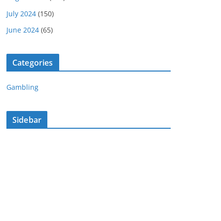
July 2024
(150)
June 2024
(65)
Categories
Gambling
Sidebar