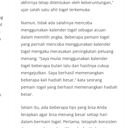
akhirnya tetap ditentukan oleh keberuntungan,”
ujar salah satu ahli togel terkemuka.
ng
Namun, tidak ada salahnya mencoba
ut
menggunakan kalender togel sebagai acuan
n
dalam memilih angka. Beberapa pemain togel
a
yang pernah mencoba menggunakan kalender
togel mengaku merasakan peningkatan peluang
menang. “Saya mulai menggunakan kalender
togel beberapa bulan lalu dan hasilnya cukup
mengejutkan. Saya berhasil memenangkan
beberapa kali hadiah besar,” kata seorang
pemain togel yang berhasil memenangkan hadiah
besar.
k
Selain itu, ada beberapa tips yang bisa Anda
terapkan agar bisa menang besar setiap hari
dalam bermain togel. Pertama, tetaplah konsisten