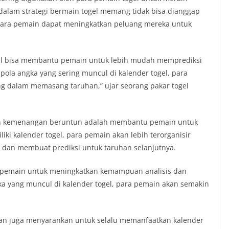
alam strategi bermain togel memang tidak bisa dianggap
para pemain dapat meningkatkan peluang mereka untuk
gel bisa membantu pemain untuk lebih mudah memprediksi
pola angka yang sering muncul di kalender togel, para
g dalam memasang taruhan,” ujar seorang pakar togel
aih kemenangan beruntun adalah membantu pemain untuk
ki kalender togel, para pemain akan lebih terorganisir
 dan membuat prediksi untuk taruhan selanjutnya.
tu pemain untuk meningkatkan kemampuan analisis dan
a yang muncul di kalender togel, para pemain akan semakin
an juga menyarankan untuk selalu memanfaatkan kalender