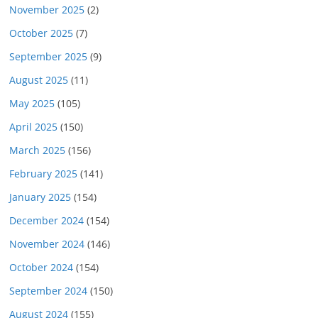
November 2025
(2)
October 2025
(7)
September 2025
(9)
August 2025
(11)
May 2025
(105)
April 2025
(150)
March 2025
(156)
February 2025
(141)
January 2025
(154)
December 2024
(154)
November 2024
(146)
October 2024
(154)
September 2024
(150)
August 2024
(155)