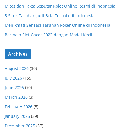
Mitos dan Fakta Seputar Rolet Online Resmi di Indonesia
5 Situs Taruhan Judi Bola Terbaik di Indonesia
Menikmati Sensasi Taruhan Poker Online di Indonesia
Bermain Slot Gacor 2022 dengan Modal Kecil
Archives
August 2026
(30)
July 2026
(155)
June 2026
(70)
March 2026
(3)
February 2026
(5)
January 2026
(39)
December 2025
(37)