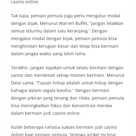
casino online.
Tak lupa, pemain pemula juga perlu mengatur modal
dengan bijak. Menurut Warren Buffet, “Jangan letakkan
semua telurmu dalam satu keranjang.” Dengan
mengatur modal dengan bijak, pemain pemula bisa
menghindari kerugian besar dan tetap bisa bermain
dalam jangka waktu yang lebih lama.
Terakhir, jangan lupakan untuk selalu bermain dengan
santai dan menikmati setiap momen bermain. Menurut
Dalai Lama, “Tujuan hidup adalah untuk hidup dengan
bahagia dalam segala kondisi.” Dengan bermain
dengan pikiran yang tenang dan rileks, pemain pemula
bisa meningkatkan fokus dan konsentrasi mereka
dalam bermain judi casino online.
Itulah beberapa rahasia sukses bermain judi casino
online bagi pemain pemula. Semoga artikel ini bisa