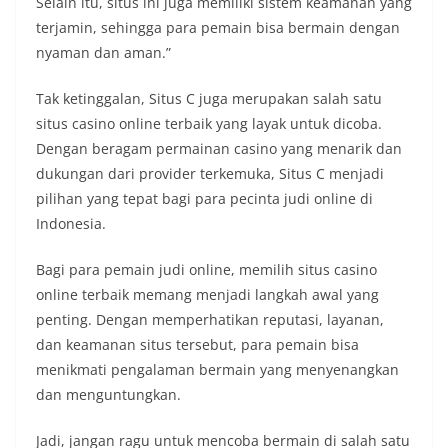
Selain itu, situs ini juga memiliki sistem keamanan yang
terjamin, sehingga para pemain bisa bermain dengan
nyaman dan aman.”
Tak ketinggalan, Situs C juga merupakan salah satu
situs casino online terbaik yang layak untuk dicoba.
Dengan beragam permainan casino yang menarik dan
dukungan dari provider terkemuka, Situs C menjadi
pilihan yang tepat bagi para pecinta judi online di
Indonesia.
Bagi para pemain judi online, memilih situs casino
online terbaik memang menjadi langkah awal yang
penting. Dengan memperhatikan reputasi, layanan,
dan keamanan situs tersebut, para pemain bisa
menikmati pengalaman bermain yang menyenangkan
dan menguntungkan.
Jadi, jangan ragu untuk mencoba bermain di salah satu