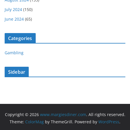
July 2024
(150)
June 2024
(65)
Categories
Gambling
Sidebar
Copyright © 2026
www.margiesdiner.com
. All rights reserved.
Theme:
ColorMag
by ThemeGrill. Powered by
WordPress
.