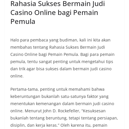
Rahasia Sukses Bermain Judi
Casino Online bagi Pemain
Pemula
Halo para pembaca yang budiman, kali ini kita akan
membahas tentang Rahasia Sukses Bermain Judi
Casino Online bagi Pemain Pemula. Bagi para pemain
pemula, tentu sangat penting untuk mengetahui tips
dan trik agar bisa sukses dalam bermain judi casino
online.
Pertama-tama, penting untuk memahami bahwa
keberuntungan bukanlah satu-satunya faktor yang
menentukan kemenangan dalam bermain judi casino
online. Menurut John D. Rockefeller, “Kesuksesan
bukanlah tentang beruntung, tetapi tentang persiapan,
disiplin, dan kerja keras.” Oleh karena itu, pemain