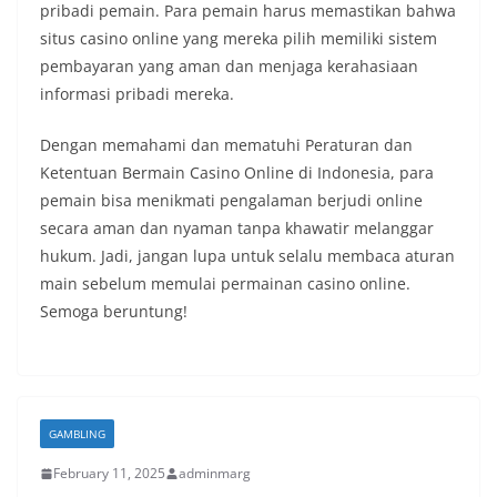
pribadi pemain. Para pemain harus memastikan bahwa
situs casino online yang mereka pilih memiliki sistem
pembayaran yang aman dan menjaga kerahasiaan
informasi pribadi mereka.
Dengan memahami dan mematuhi Peraturan dan
Ketentuan Bermain Casino Online di Indonesia, para
pemain bisa menikmati pengalaman berjudi online
secara aman dan nyaman tanpa khawatir melanggar
hukum. Jadi, jangan lupa untuk selalu membaca aturan
main sebelum memulai permainan casino online.
Semoga beruntung!
GAMBLING
February 11, 2025
adminmarg