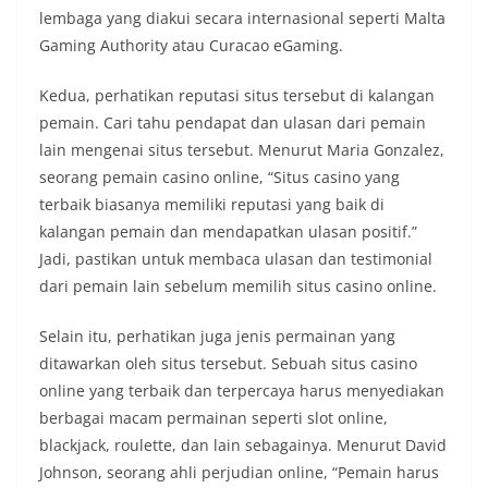
lembaga yang diakui secara internasional seperti Malta
Gaming Authority atau Curacao eGaming.
Kedua, perhatikan reputasi situs tersebut di kalangan
pemain. Cari tahu pendapat dan ulasan dari pemain
lain mengenai situs tersebut. Menurut Maria Gonzalez,
seorang pemain casino online, “Situs casino yang
terbaik biasanya memiliki reputasi yang baik di
kalangan pemain dan mendapatkan ulasan positif.”
Jadi, pastikan untuk membaca ulasan dan testimonial
dari pemain lain sebelum memilih situs casino online.
Selain itu, perhatikan juga jenis permainan yang
ditawarkan oleh situs tersebut. Sebuah situs casino
online yang terbaik dan terpercaya harus menyediakan
berbagai macam permainan seperti slot online,
blackjack, roulette, dan lain sebagainya. Menurut David
Johnson, seorang ahli perjudian online, “Pemain harus