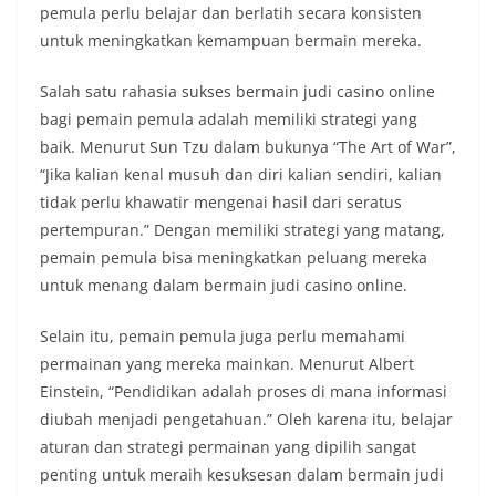
pemula perlu belajar dan berlatih secara konsisten
untuk meningkatkan kemampuan bermain mereka.
Salah satu rahasia sukses bermain judi casino online
bagi pemain pemula adalah memiliki strategi yang
baik. Menurut Sun Tzu dalam bukunya “The Art of War”,
“Jika kalian kenal musuh dan diri kalian sendiri, kalian
tidak perlu khawatir mengenai hasil dari seratus
pertempuran.” Dengan memiliki strategi yang matang,
pemain pemula bisa meningkatkan peluang mereka
untuk menang dalam bermain judi casino online.
Selain itu, pemain pemula juga perlu memahami
permainan yang mereka mainkan. Menurut Albert
Einstein, “Pendidikan adalah proses di mana informasi
diubah menjadi pengetahuan.” Oleh karena itu, belajar
aturan dan strategi permainan yang dipilih sangat
penting untuk meraih kesuksesan dalam bermain judi