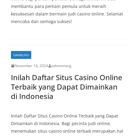
membantu para pemain pemula untuk meraih
kesuksesan dalam bermain judi casino online. Selamat
mencoba dan semoga sukses!
GAMBLING
November 14, 2024
adminmarg
Inilah Daftar Situs Casino Online
Terbaik yang Dapat Dimainkan
di Indonesia
Inilah Daftar Situs Casino Online Terbaik yang Dapat
Dimainkan di Indonesia. Bagi pecinta judi online,
menemukan situs casino online terbaik merupakan hal