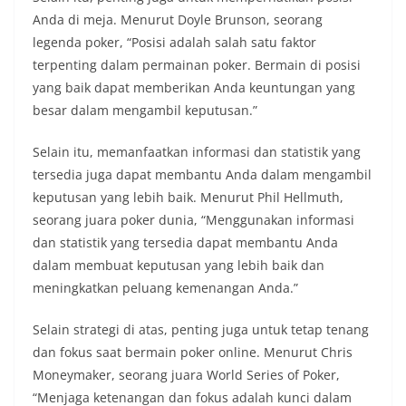
Anda di meja. Menurut Doyle Brunson, seorang
legenda poker, “Posisi adalah salah satu faktor
terpenting dalam permainan poker. Bermain di posisi
yang baik dapat memberikan Anda keuntungan yang
besar dalam mengambil keputusan.”
Selain itu, memanfaatkan informasi dan statistik yang
tersedia juga dapat membantu Anda dalam mengambil
keputusan yang lebih baik. Menurut Phil Hellmuth,
seorang juara poker dunia, “Menggunakan informasi
dan statistik yang tersedia dapat membantu Anda
dalam membuat keputusan yang lebih baik dan
meningkatkan peluang kemenangan Anda.”
Selain strategi di atas, penting juga untuk tetap tenang
dan fokus saat bermain poker online. Menurut Chris
Moneymaker, seorang juara World Series of Poker,
“Menjaga ketenangan dan fokus adalah kunci dalam