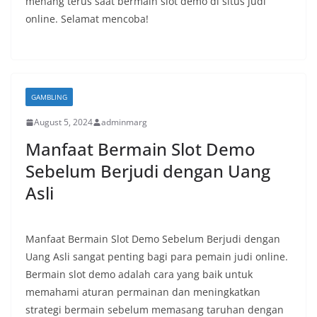
menang terus saat bermain slot demo di situs judi
online. Selamat mencoba!
GAMBLING
August 5, 2024
adminmarg
Manfaat Bermain Slot Demo
Sebelum Berjudi dengan Uang
Asli
Manfaat Bermain Slot Demo Sebelum Berjudi dengan
Uang Asli sangat penting bagi para pemain judi online.
Bermain slot demo adalah cara yang baik untuk
memahami aturan permainan dan meningkatkan
strategi bermain sebelum memasang taruhan dengan