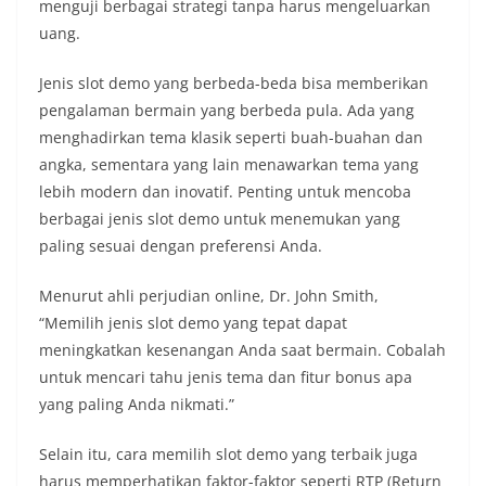
menguji berbagai strategi tanpa harus mengeluarkan
uang.
Jenis slot demo yang berbeda-beda bisa memberikan
pengalaman bermain yang berbeda pula. Ada yang
menghadirkan tema klasik seperti buah-buahan dan
angka, sementara yang lain menawarkan tema yang
lebih modern dan inovatif. Penting untuk mencoba
berbagai jenis slot demo untuk menemukan yang
paling sesuai dengan preferensi Anda.
Menurut ahli perjudian online, Dr. John Smith,
“Memilih jenis slot demo yang tepat dapat
meningkatkan kesenangan Anda saat bermain. Cobalah
untuk mencari tahu jenis tema dan fitur bonus apa
yang paling Anda nikmati.”
Selain itu, cara memilih slot demo yang terbaik juga
harus memperhatikan faktor-faktor seperti RTP (Return