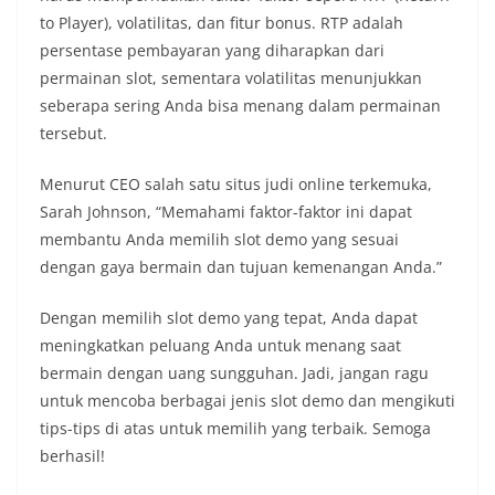
to Player), volatilitas, dan fitur bonus. RTP adalah
persentase pembayaran yang diharapkan dari
permainan slot, sementara volatilitas menunjukkan
seberapa sering Anda bisa menang dalam permainan
tersebut.
Menurut CEO salah satu situs judi online terkemuka,
Sarah Johnson, “Memahami faktor-faktor ini dapat
membantu Anda memilih slot demo yang sesuai
dengan gaya bermain dan tujuan kemenangan Anda.”
Dengan memilih slot demo yang tepat, Anda dapat
meningkatkan peluang Anda untuk menang saat
bermain dengan uang sungguhan. Jadi, jangan ragu
untuk mencoba berbagai jenis slot demo dan mengikuti
tips-tips di atas untuk memilih yang terbaik. Semoga
berhasil!