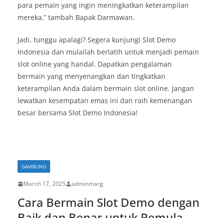
para pemain yang ingin meningkatkan keterampilan
mereka,” tambah Bapak Darmawan.
Jadi, tunggu apalagi? Segera kunjungi Slot Demo
Indonesia dan mulailah berlatih untuk menjadi pemain
slot online yang handal. Dapatkan pengalaman
bermain yang menyenangkan dan tingkatkan
keterampilan Anda dalam bermain slot online. Jangan
lewatkan kesempatan emas ini dan raih kemenangan
besar bersama Slot Demo Indonesia!
GAMBLING
March 17, 2025
adminmarg
Cara Bermain Slot Demo dengan
Baik dan Benar untuk Pemula