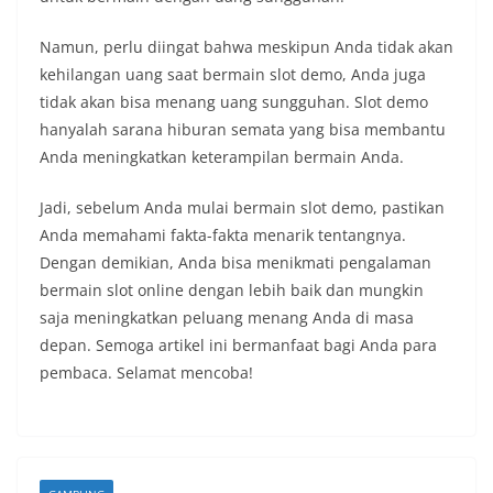
Namun, perlu diingat bahwa meskipun Anda tidak akan
kehilangan uang saat bermain slot demo, Anda juga
tidak akan bisa menang uang sungguhan. Slot demo
hanyalah sarana hiburan semata yang bisa membantu
Anda meningkatkan keterampilan bermain Anda.
Jadi, sebelum Anda mulai bermain slot demo, pastikan
Anda memahami fakta-fakta menarik tentangnya.
Dengan demikian, Anda bisa menikmati pengalaman
bermain slot online dengan lebih baik dan mungkin
saja meningkatkan peluang menang Anda di masa
depan. Semoga artikel ini bermanfaat bagi Anda para
pembaca. Selamat mencoba!