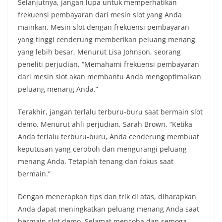
Selanjutnya, jangan lupa untuk memperhatikan
frekuensi pembayaran dari mesin slot yang Anda
mainkan. Mesin slot dengan frekuensi pembayaran
yang tinggi cenderung memberikan peluang menang
yang lebih besar. Menurut Lisa Johnson, seorang
peneliti perjudian, “Memahami frekuensi pembayaran
dari mesin slot akan membantu Anda mengoptimalkan
peluang menang Anda.”
Terakhir, jangan terlalu terburu-buru saat bermain slot
demo. Menurut ahli perjudian, Sarah Brown, “Ketika
Anda terlalu terburu-buru, Anda cenderung membuat
keputusan yang ceroboh dan mengurangi peluang
menang Anda. Tetaplah tenang dan fokus saat
bermain.”
Dengan menerapkan tips dan trik di atas, diharapkan
Anda dapat meningkatkan peluang menang Anda saat
bermain slot demo. Selamat mencoba dan semoga