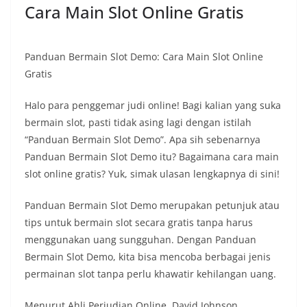
Cara Main Slot Online Gratis
Panduan Bermain Slot Demo: Cara Main Slot Online
Gratis
Halo para penggemar judi online! Bagi kalian yang suka
bermain slot, pasti tidak asing lagi dengan istilah
“Panduan Bermain Slot Demo”. Apa sih sebenarnya
Panduan Bermain Slot Demo itu? Bagaimana cara main
slot online gratis? Yuk, simak ulasan lengkapnya di sini!
Panduan Bermain Slot Demo merupakan petunjuk atau
tips untuk bermain slot secara gratis tanpa harus
menggunakan uang sungguhan. Dengan Panduan
Bermain Slot Demo, kita bisa mencoba berbagai jenis
permainan slot tanpa perlu khawatir kehilangan uang.
Menurut Ahli Perjudian Online, David Johnson,