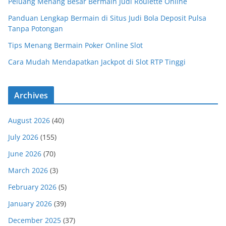
Peluang Menang Besar Bermain Judi Roulette Online
Panduan Lengkap Bermain di Situs Judi Bola Deposit Pulsa
Tanpa Potongan
Tips Menang Bermain Poker Online Slot
Cara Mudah Mendapatkan Jackpot di Slot RTP Tinggi
Archives
August 2026
(40)
July 2026
(155)
June 2026
(70)
March 2026
(3)
February 2026
(5)
January 2026
(39)
December 2025
(37)