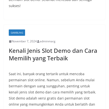
sukses!
GAMBLING
November 7, 2024
adminmarg
Kenali Jenis Slot Demo dan Cara
Memilih yang Terbaik
Saat ini, banyak orang tertarik untuk mencoba
permainan slot online. Namun, sebelum Anda mulai
bermain dengan uang sungguhan, penting untuk
kenali jenis slot demo dan cara memilih yang terbaik.
Slot demo adalah versi gratis dari permainan slot
online yang memungkinkan Anda untuk berlatih dan