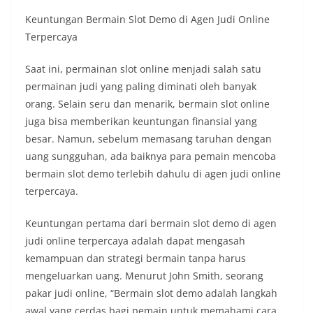
Keuntungan Bermain Slot Demo di Agen Judi Online
Terpercaya
Saat ini, permainan slot online menjadi salah satu
permainan judi yang paling diminati oleh banyak
orang. Selain seru dan menarik, bermain slot online
juga bisa memberikan keuntungan finansial yang
besar. Namun, sebelum memasang taruhan dengan
uang sungguhan, ada baiknya para pemain mencoba
bermain slot demo terlebih dahulu di agen judi online
terpercaya.
Keuntungan pertama dari bermain slot demo di agen
judi online terpercaya adalah dapat mengasah
kemampuan dan strategi bermain tanpa harus
mengeluarkan uang. Menurut John Smith, seorang
pakar judi online, “Bermain slot demo adalah langkah
awal yang cerdas bagi pemain untuk memahami cara