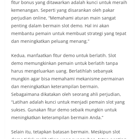
fitur bonus yang ditawarkan adalah kunci untuk meraih
kemenangan. Seperti yang disarankan oleh pakar
perjudian online, “Memahami aturan main sangat
penting dalam bermain slot demo. Hal ini akan
membantu pemain untuk membuat strategi yang tepat
dan meningkatkan peluang menang.”
Kedua, manfaatkan fitur demo untuk berlatih. Slot
demo memungkinkan pemain untuk berlatih tanpa
harus mengeluarkan uang. Berlatihlah sebanyak
mungkin agar bisa memahami mekanisme permainan
dan meningkatkan keterampilan bermain.
Sebagaimana dikatakan oleh seorang ahli perjudian,
“Latihan adalah kunci untuk menjadi pemain slot yang
sukses. Gunakan fitur demo sebaik mungkin untuk
meningkatkan keterampilan bermain Anda.”
Selain itu, tetapkan batasan bermain. Meskipun slot