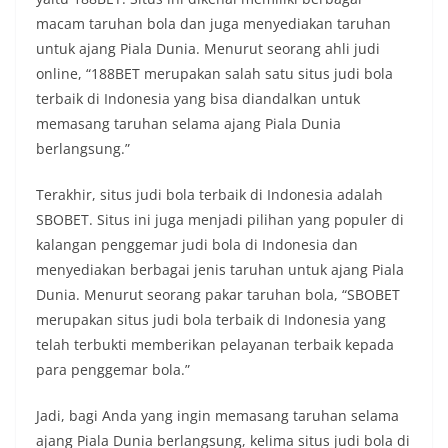
macam taruhan bola dan juga menyediakan taruhan
untuk ajang Piala Dunia. Menurut seorang ahli judi
online, “188BET merupakan salah satu situs judi bola
terbaik di Indonesia yang bisa diandalkan untuk
memasang taruhan selama ajang Piala Dunia
berlangsung.”
Terakhir, situs judi bola terbaik di Indonesia adalah
SBOBET. Situs ini juga menjadi pilihan yang populer di
kalangan penggemar judi bola di Indonesia dan
menyediakan berbagai jenis taruhan untuk ajang Piala
Dunia. Menurut seorang pakar taruhan bola, “SBOBET
merupakan situs judi bola terbaik di Indonesia yang
telah terbukti memberikan pelayanan terbaik kepada
para penggemar bola.”
Jadi, bagi Anda yang ingin memasang taruhan selama
ajang Piala Dunia berlangsung, kelima situs judi bola di