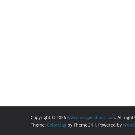
Copyright © 2026
www.margiesdiner.com
. All righ
Theme:
ColorMag
by ThemeGrill. Powered by
WordP