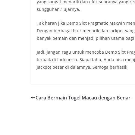
yang sangat menarik dan efek suaranya yang rea
sungguhan,” ujarnya.
Tak heran jika Demo Slot Pragmatic Maxwin menja
Dengan berbagai fitur menarik dan jackpot yan
banyak pemain dan menjadi pilihan utama bagi 
Jadi, jangan ragu untuk mencoba Demo Slot Pra
terbaik di Indonesia. Siapa tahu, Anda bisa me
jackpot besar di dalamnya. Semoga berhasil!
Cara Bermain Togel Macau dengan Benar