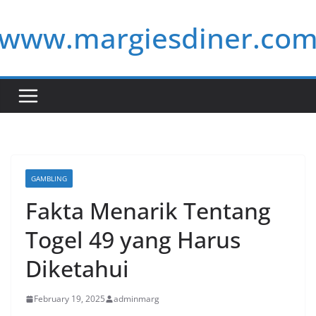
Skip
www.margiesdiner.co
to
content
GAMBLING
Fakta Menarik Tentang
Togel 49 yang Harus
Diketahui
February 19, 2025
adminmarg