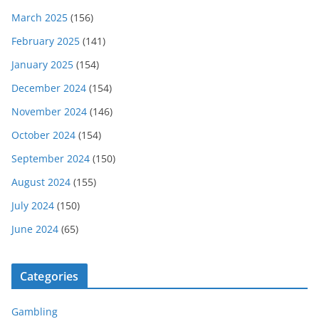
March 2025
(156)
February 2025
(141)
January 2025
(154)
December 2024
(154)
November 2024
(146)
October 2024
(154)
September 2024
(150)
August 2024
(155)
July 2024
(150)
June 2024
(65)
Categories
Gambling