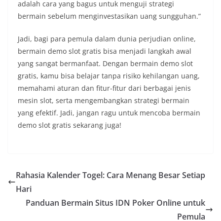
adalah cara yang bagus untuk menguji strategi
bermain sebelum menginvestasikan uang sungguhan.”
Jadi, bagi para pemula dalam dunia perjudian online,
bermain demo slot gratis bisa menjadi langkah awal
yang sangat bermanfaat. Dengan bermain demo slot
gratis, kamu bisa belajar tanpa risiko kehilangan uang,
memahami aturan dan fitur-fitur dari berbagai jenis
mesin slot, serta mengembangkan strategi bermain
yang efektif. Jadi, jangan ragu untuk mencoba bermain
demo slot gratis sekarang juga!
Rahasia Kalender Togel: Cara Menang Besar Setiap
Hari
Panduan Bermain Situs IDN Poker Online untuk
Pemula