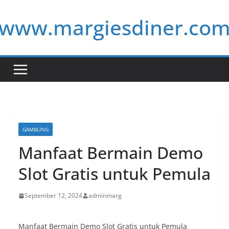
Skip
www.margiesdiner.co
to
content
GAMBLING
Manfaat Bermain Demo
Slot Gratis untuk Pemula
September 12, 2024
adminmarg
Manfaat Bermain Demo Slot Gratis untuk Pemula