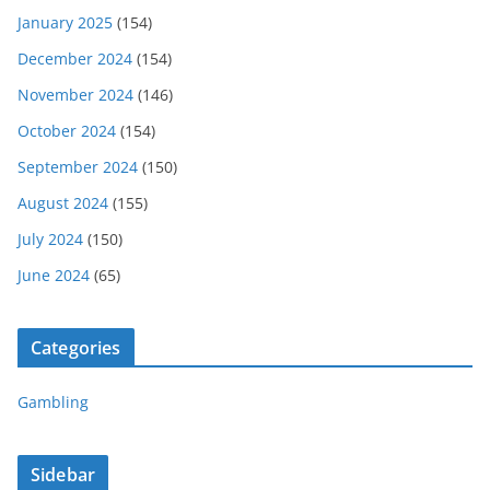
January 2025
(154)
December 2024
(154)
November 2024
(146)
October 2024
(154)
September 2024
(150)
August 2024
(155)
July 2024
(150)
June 2024
(65)
Categories
Gambling
Sidebar