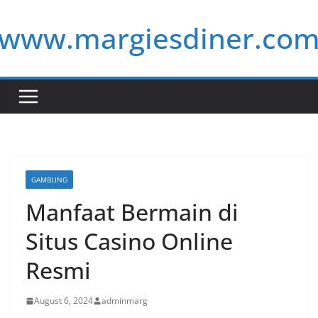
Skip
www.margiesdiner.co
to
content
GAMBLING
Manfaat Bermain di
Situs Casino Online
Resmi
August 6, 2024
adminmarg