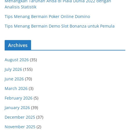
Menangkan Taruhan Anda di Piala Dunia 2022 dengan
Analisis Statistik
Tips Menang Bermain Poker Online Domino
Tips Menang Bermain Demo Slot Bonanza untuk Pemula
Archives
August 2026
(35)
July 2026
(155)
June 2026
(70)
March 2026
(3)
February 2026
(5)
January 2026
(39)
December 2025
(37)
November 2025
(2)