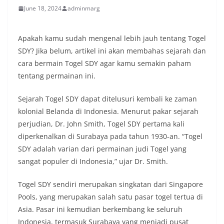
June 18, 2024
adminmarg
Apakah kamu sudah mengenal lebih jauh tentang Togel
SDY? Jika belum, artikel ini akan membahas sejarah dan
cara bermain Togel SDY agar kamu semakin paham
tentang permainan ini.
Sejarah Togel SDY dapat ditelusuri kembali ke zaman
kolonial Belanda di Indonesia. Menurut pakar sejarah
perjudian, Dr. John Smith, Togel SDY pertama kali
diperkenalkan di Surabaya pada tahun 1930-an. “Togel
SDY adalah varian dari permainan judi Togel yang
sangat populer di Indonesia,” ujar Dr. Smith.
Togel SDY sendiri merupakan singkatan dari Singapore
Pools, yang merupakan salah satu pasar togel tertua di
Asia. Pasar ini kemudian berkembang ke seluruh
Indonesia, termasuk Surabaya yang menjadi pusat