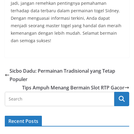
Jadi, jangan remehkan pentingnya pemahaman
terhadap data terbaru dalam permainan togel Sidney.
Dengan menguasai informasi terkini, Anda dapat
menjadi seorang master togel yang handal dan meraih
kemenangan dengan lebih mudah. Selamat bermain
dan semoga sukses!
Sicbo Dadu: Permainan Tradisional yang Tetap
Populer
Tips Ampuh Menang Bermain Slot RTP Gacor
Recent Posts