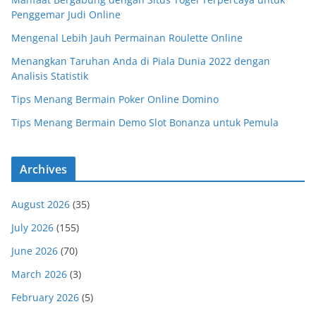
Penggemar Judi Online
Mengenal Lebih Jauh Permainan Roulette Online
Menangkan Taruhan Anda di Piala Dunia 2022 dengan
Analisis Statistik
Tips Menang Bermain Poker Online Domino
Tips Menang Bermain Demo Slot Bonanza untuk Pemula
Archives
August 2026
(35)
July 2026
(155)
June 2026
(70)
March 2026
(3)
February 2026
(5)