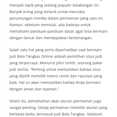
menjadi topik yang sedang populer belakangan ini.
Banyak orang yang tertarik untuk mencoba
peruntungan mereka dalam permainan yang satu ini.
Namun, sebelum memulai, ada baiknya untuk
memahami panduan-panduan dasar agar bisa bermain
dengan lancar dan mendapatkan kemenangan.
Salah satu hal yang perlu diperhatikan saat bermain
Judi Bola Tangkas Online adalah pemilihan situs judi
yang terpercaya. Menurut John Smith, seorang pakar
judi online, “Penting untuk memastikan bahwa situs
yang dipilih memiliki lisensi resmi dan reputasi yang
baik. Hal ini akan memastikan bahwa Anda bermain
dengan aman dan nyaman.”
Selain itu, pemahaman akan aturan permainan juga
sangat penting. Setiap permainan memiliki aturan yang
berbeda-beda, termasuk Judi Bola Tangkas. Sebelum