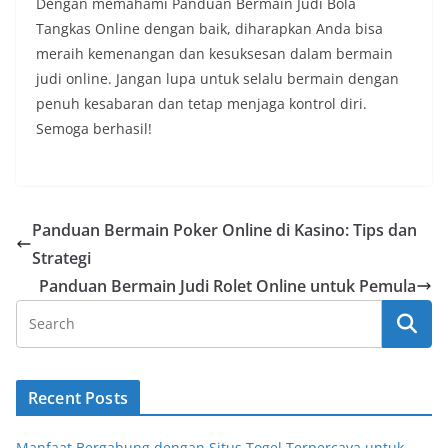
Dengan memahami Panduan Bermain Judi Bola
Tangkas Online dengan baik, diharapkan Anda bisa
meraih kemenangan dan kesuksesan dalam bermain
judi online. Jangan lupa untuk selalu bermain dengan
penuh kesabaran dan tetap menjaga kontrol diri.
Semoga berhasil!
Panduan Bermain Poker Online di Kasino: Tips dan
Strategi
Panduan Bermain Judi Rolet Online untuk Pemula
Recent Posts
Manfaat Bergabung dengan Situs Togel Terpercaya untuk