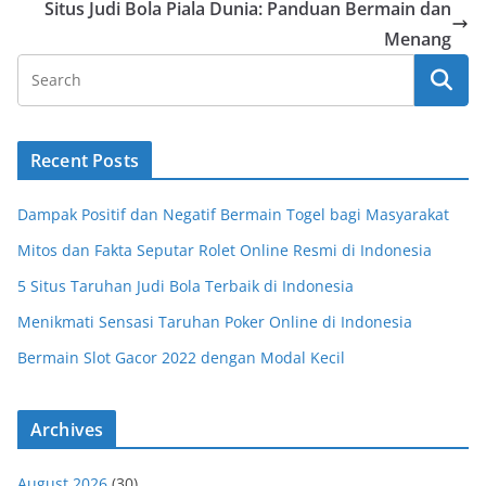
Situs Judi Bola Piala Dunia: Panduan Bermain dan
Menang
Recent Posts
Dampak Positif dan Negatif Bermain Togel bagi Masyarakat
Mitos dan Fakta Seputar Rolet Online Resmi di Indonesia
5 Situs Taruhan Judi Bola Terbaik di Indonesia
Menikmati Sensasi Taruhan Poker Online di Indonesia
Bermain Slot Gacor 2022 dengan Modal Kecil
Archives
August 2026
(30)