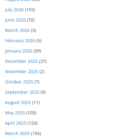
July 2026
(155)
June 2026
(70)
March 2026
(3)
February 2026
(5)
January 2026
(39)
December 2025
(37)
November 2025
(2)
October 2025
(7)
September 2025
(9)
August 2025
(11)
May 2025
(105)
April 2025
(150)
March 2025
(156)