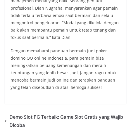
manajemen modal yang baik. Seorang penjudi
profesional, Dian Nugraha, menyarankan agar pemain
tidak terlalu terbawa emosi saat bermain dan selalu
mengontrol pengeluaran. “Modal yang dikelola dengan
baik akan membantu pemain untuk tetap tenang dan
fokus saat bermain,” kata Dian.
Dengan memahami panduan bermain judi poker
domino QQ online Indonesia, para pemain bisa
meningkatkan peluang kemenangan dan meraih
keuntungan yang lebih besar. Jadi, jangan ragu untuk
mencoba bermain judi online dan terapkan panduan
yang telah disebutkan di atas. Semoga sukses!
Demo Slot PG Terbaik: Game Slot Gratis yang Wajib
Dicoba