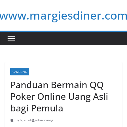
Skip
www.margiesdiner.co
to
content
GAMBLING
Panduan Bermain QQ
Poker Online Uang Asli
bagi Pemula
July 6, 2024
adminmarg