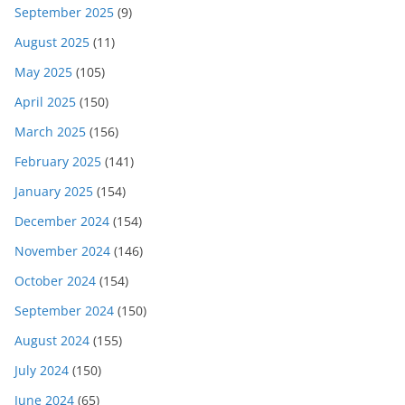
September 2025
(9)
August 2025
(11)
May 2025
(105)
April 2025
(150)
March 2025
(156)
February 2025
(141)
January 2025
(154)
December 2024
(154)
November 2024
(146)
October 2024
(154)
September 2024
(150)
August 2024
(155)
July 2024
(150)
June 2024
(65)