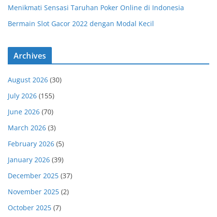
Menikmati Sensasi Taruhan Poker Online di Indonesia
Bermain Slot Gacor 2022 dengan Modal Kecil
Archives
August 2026
(30)
July 2026
(155)
June 2026
(70)
March 2026
(3)
February 2026
(5)
January 2026
(39)
December 2025
(37)
November 2025
(2)
October 2025
(7)