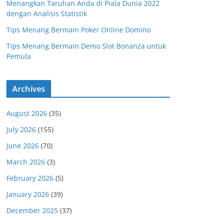
Menangkan Taruhan Anda di Piala Dunia 2022
dengan Analisis Statistik
Tips Menang Bermain Poker Online Domino
Tips Menang Bermain Demo Slot Bonanza untuk
Pemula
Archives
August 2026
(35)
July 2026
(155)
June 2026
(70)
March 2026
(3)
February 2026
(5)
January 2026
(39)
December 2025
(37)