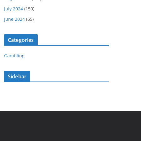
July 2024
(150)
June 2024
(65)
Categories
Gambling
Sidebar