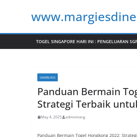
Skip
www.margiesdine
to
content
TOGEL SINGAPORE HARI INI : PENGELUARAN SG
GAMBLING
Panduan Bermain Tog
Strategi Terbaik unt
May 4, 2025
adminmarg
Panduan Bermain Togel Hongkong 2022: Strateg