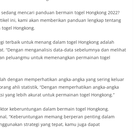
u sedang mencari panduan bermain togel Hongkong 2022?
artikel ini, kami akan memberikan panduan lengkap tentang
 togel Hongkong.
tegi terbaik untuk menang dalam togel Hongkong adalah
pat. “Dengan menganalisis data-data sebelumnya dan melihat
tkan peluangmu untuk memenangkan permainan togel
alah dengan memperhatikan angka-angka yang sering keluar
orang ahli statistik, “Dengan memperhatikan angka-angka
si yang lebih akurat untuk permainan togel Hongkong.”
faktor keberuntungan dalam bermain togel Hongkong.
ional, “Keberuntungan memang berperan penting dalam
gunakan strategi yang tepat, kamu juga dapat