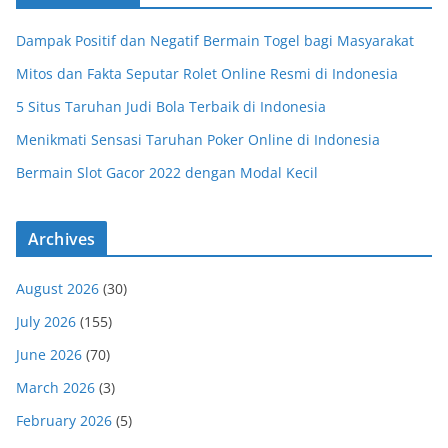
Dampak Positif dan Negatif Bermain Togel bagi Masyarakat
Mitos dan Fakta Seputar Rolet Online Resmi di Indonesia
5 Situs Taruhan Judi Bola Terbaik di Indonesia
Menikmati Sensasi Taruhan Poker Online di Indonesia
Bermain Slot Gacor 2022 dengan Modal Kecil
Archives
August 2026
(30)
July 2026
(155)
June 2026
(70)
March 2026
(3)
February 2026
(5)