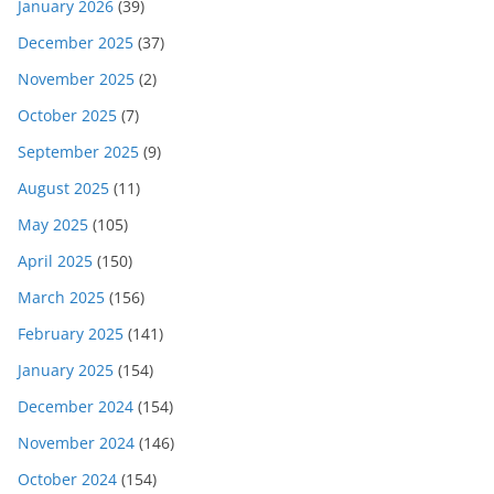
January 2026
(39)
December 2025
(37)
November 2025
(2)
October 2025
(7)
September 2025
(9)
August 2025
(11)
May 2025
(105)
April 2025
(150)
March 2025
(156)
February 2025
(141)
January 2025
(154)
December 2024
(154)
November 2024
(146)
October 2024
(154)