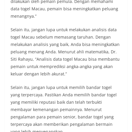
dilakukan oleh pemain pemula. Dengan memahami
data togel Macau, pemain bisa meningkatkan peluang
menangnya.”
Selain itu, jangan lupa untuk melakukan analisis data
togel Macau sebelum memasang taruhan. Dengan
melakukan analisis yang baik, Anda bisa meningkatkan
peluang menang Anda. Menurut ahli matematika, Dr.
Siti Rahayu, “Analisis data togel Macau bisa membantu
pemain untuk memprediksi angka-angka yang akan
keluar dengan lebih akurat.”
Selain itu, jangan lupa untuk memilih bandar togel
yang terpercaya. Pastikan Anda memilih bandar togel
yang memiliki reputasi baik dan telah terbukti
membayar kemenangan pemainnya. Menurut
pengalaman para pemain senior, bandar togel yang
terpercaya akan memberikan pengalaman bermain
yang lebih menyenangkan.