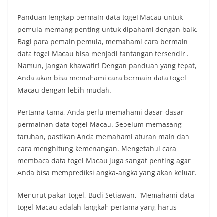
Panduan lengkap bermain data togel Macau untuk
pemula memang penting untuk dipahami dengan baik.
Bagi para pemain pemula, memahami cara bermain
data togel Macau bisa menjadi tantangan tersendiri.
Namun, jangan khawatir! Dengan panduan yang tepat,
Anda akan bisa memahami cara bermain data togel
Macau dengan lebih mudah.
Pertama-tama, Anda perlu memahami dasar-dasar
permainan data togel Macau. Sebelum memasang
taruhan, pastikan Anda memahami aturan main dan
cara menghitung kemenangan. Mengetahui cara
membaca data togel Macau juga sangat penting agar
Anda bisa memprediksi angka-angka yang akan keluar.
Menurut pakar togel, Budi Setiawan, “Memahami data
togel Macau adalah langkah pertama yang harus