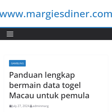
Skip
www.margiesdiner.co
to
content
GAMBLING
Panduan lengkap
bermain data togel
Macau untuk pemula
July 27, 2024
adminmarg