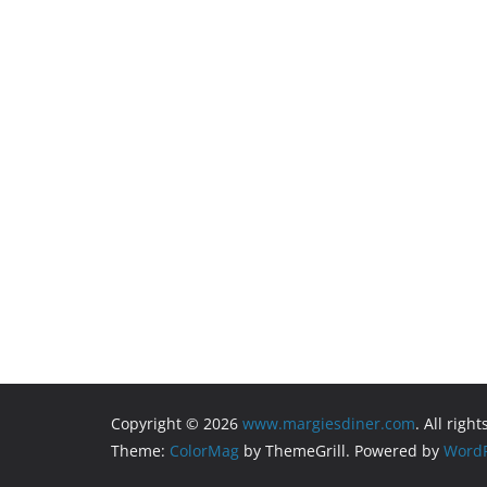
Copyright © 2026
www.margiesdiner.com
. All righ
Theme:
ColorMag
by ThemeGrill. Powered by
WordP