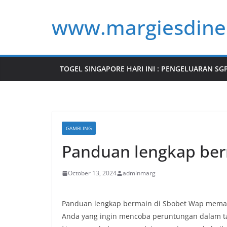
Skip
www.margiesdine
to
content
TOGEL SINGAPORE HARI INI : PENGELUARAN SG
GAMBLING
Panduan lengkap ber
October 13, 2024
adminmarg
Panduan lengkap bermain di Sbobet Wap memang
Anda yang ingin mencoba peruntungan dalam tar