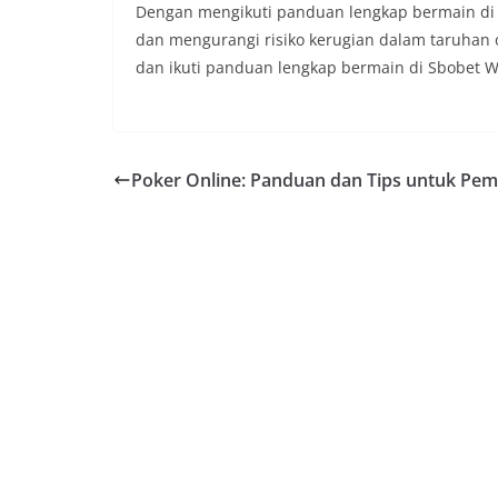
Dengan mengikuti panduan lengkap bermain di
dan mengurangi risiko kerugian dalam taruhan 
dan ikuti panduan lengkap bermain di Sbobet 
Poker Online: Panduan dan Tips untuk Pem