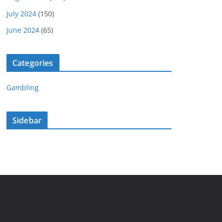
July 2024
(150)
June 2024
(65)
Categories
Gambling
Sidebar