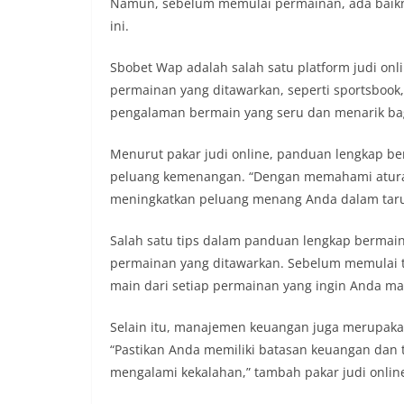
Namun, sebelum memulai permainan, ada baik
ini.
Sbobet Wap adalah salah satu platform judi onl
permainan yang ditawarkan, seperti sportsbook
pengalaman bermain yang seru dan menarik ba
Menurut pakar judi online, panduan lengkap b
peluang kemenangan. “Dengan memahami aturan
meningkatkan peluang menang Anda dalam taruhan
Salah satu tips dalam panduan lengkap bermai
permainan yang ditawarkan. Sebelum memulai 
main dari setiap permainan yang ingin Anda ma
Selain itu, manajemen keuangan juga merupaka
“Pastikan Anda memiliki batasan keuangan dan t
mengalami kekalahan,” tambah pakar judi online