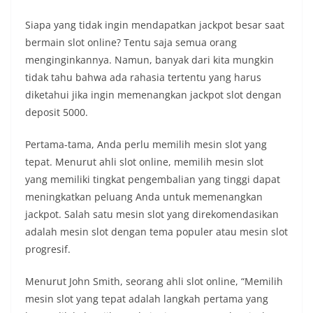
Siapa yang tidak ingin mendapatkan jackpot besar saat
bermain slot online? Tentu saja semua orang
menginginkannya. Namun, banyak dari kita mungkin
tidak tahu bahwa ada rahasia tertentu yang harus
diketahui jika ingin memenangkan jackpot slot dengan
deposit 5000.
Pertama-tama, Anda perlu memilih mesin slot yang
tepat. Menurut ahli slot online, memilih mesin slot
yang memiliki tingkat pengembalian yang tinggi dapat
meningkatkan peluang Anda untuk memenangkan
jackpot. Salah satu mesin slot yang direkomendasikan
adalah mesin slot dengan tema populer atau mesin slot
progresif.
Menurut John Smith, seorang ahli slot online, “Memilih
mesin slot yang tepat adalah langkah pertama yang