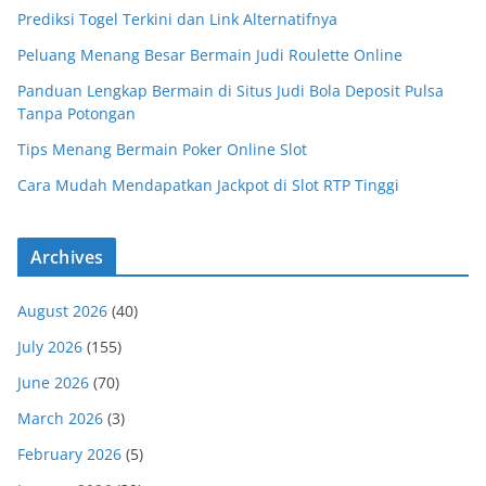
Prediksi Togel Terkini dan Link Alternatifnya
Peluang Menang Besar Bermain Judi Roulette Online
Panduan Lengkap Bermain di Situs Judi Bola Deposit Pulsa
Tanpa Potongan
Tips Menang Bermain Poker Online Slot
Cara Mudah Mendapatkan Jackpot di Slot RTP Tinggi
Archives
August 2026
(40)
July 2026
(155)
June 2026
(70)
March 2026
(3)
February 2026
(5)