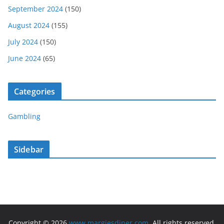
September 2024
(150)
August 2024
(155)
July 2024
(150)
June 2024
(65)
Categories
Gambling
Sidebar
Copyright © 2026
www.margiesdiner.com
. All rights reserved.