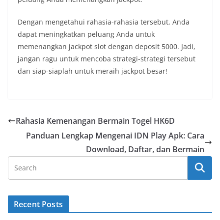
Dengan mengetahui rahasia-rahasia tersebut, Anda
dapat meningkatkan peluang Anda untuk
memenangkan jackpot slot dengan deposit 5000. Jadi,
jangan ragu untuk mencoba strategi-strategi tersebut
dan siap-siaplah untuk meraih jackpot besar!
Rahasia Kemenangan Bermain Togel HK6D
Panduan Lengkap Mengenai IDN Play Apk: Cara
Download, Daftar, dan Bermain
Recent Posts