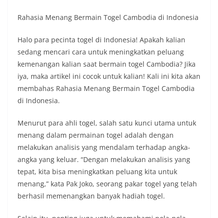
Rahasia Menang Bermain Togel Cambodia di Indonesia
Halo para pecinta togel di Indonesia! Apakah kalian
sedang mencari cara untuk meningkatkan peluang
kemenangan kalian saat bermain togel Cambodia? Jika
iya, maka artikel ini cocok untuk kalian! Kali ini kita akan
membahas Rahasia Menang Bermain Togel Cambodia
di Indonesia.
Menurut para ahli togel, salah satu kunci utama untuk
menang dalam permainan togel adalah dengan
melakukan analisis yang mendalam terhadap angka-
angka yang keluar. “Dengan melakukan analisis yang
tepat, kita bisa meningkatkan peluang kita untuk
menang,” kata Pak Joko, seorang pakar togel yang telah
berhasil memenangkan banyak hadiah togel.