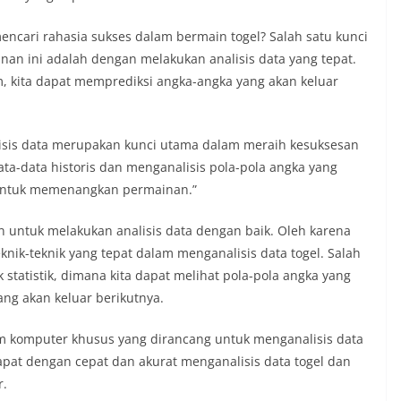
mencari rahasia sukses dalam bermain togel? Salah satu kunci
n ini adalah dengan melakukan analisis data yang tepat.
, kita dapat memprediksi angka-angka yang akan keluar
lisis data merupakan kunci utama dalam meraih kesuksesan
a-data historis dan menganalisis pola-pola angka yang
 untuk memenangkan permainan.”
untuk melakukan analisis data dengan baik. Oleh karena
knik-teknik yang tepat dalam menganalisis data togel. Salah
 statistik, dimana kita dapat melihat pola-pola angka yang
ng akan keluar berikutnya.
am komputer khusus yang dirancang untuk menganalisis data
apat dengan cepat dan akurat menganalisis data togel dan
r.