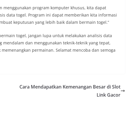
ngan menggunakan program komputer khusus, kita dapat
 data togel. Program ini dapat memberikan kita informasi
buat keputusan yang lebih baik dalam bermain togel.”
 bermain togel, jangan lupa untuk melakukan analisis data
ng mendalam dan menggunakan teknik-teknik yang tepat,
tuk memenangkan permainan. Selamat mencoba dan semoga
Cara Mendapatkan Kemenangan Besar di Slot
Link Gacor