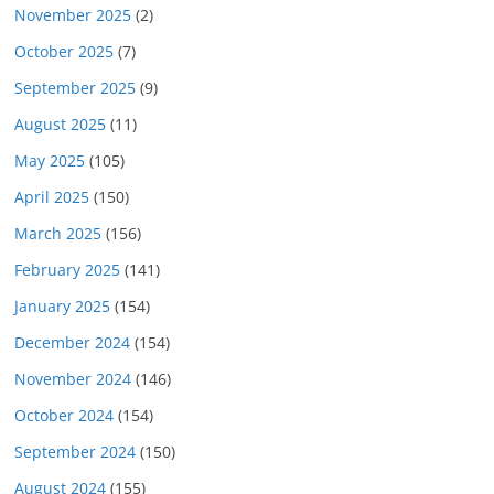
November 2025
(2)
October 2025
(7)
September 2025
(9)
August 2025
(11)
May 2025
(105)
April 2025
(150)
March 2025
(156)
February 2025
(141)
January 2025
(154)
December 2024
(154)
November 2024
(146)
October 2024
(154)
September 2024
(150)
August 2024
(155)