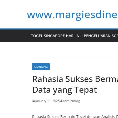
Skip
www.margiesdine
to
content
TOGEL SINGAPORE HARI INI : PENGELUARAN SG
GAMBLING
Rahasia Sukses Berma
Data yang Tepat
January 11, 2025
adminmarg
Rahasia Sukses Bermain Togel dengan Analisis 