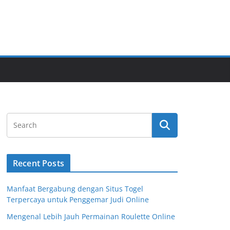
Recent Posts
Manfaat Bergabung dengan Situs Togel
Terpercaya untuk Penggemar Judi Online
Mengenal Lebih Jauh Permainan Roulette Online