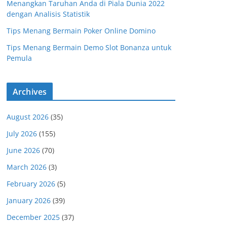
Menangkan Taruhan Anda di Piala Dunia 2022
dengan Analisis Statistik
Tips Menang Bermain Poker Online Domino
Tips Menang Bermain Demo Slot Bonanza untuk
Pemula
Archives
August 2026
(35)
July 2026
(155)
June 2026
(70)
March 2026
(3)
February 2026
(5)
January 2026
(39)
December 2025
(37)