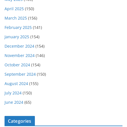
April 2025
(150)
March 2025
(156)
February 2025
(141)
January 2025
(154)
December 2024
(154)
November 2024
(146)
October 2024
(154)
September 2024
(150)
August 2024
(155)
July 2024
(150)
June 2024
(65)
Categories