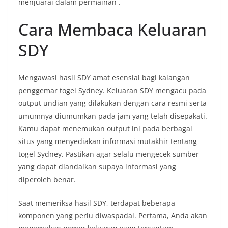
menjuarai dalam permainan .
Cara Membaca Keluaran
SDY
Mengawasi hasil SDY amat esensial bagi kalangan
penggemar togel Sydney. Keluaran SDY mengacu pada
output undian yang dilakukan dengan cara resmi serta
umumnya diumumkan pada jam yang telah disepakati.
Kamu dapat menemukan output ini pada berbagai
situs yang menyediakan informasi mutakhir tentang
togel Sydney. Pastikan agar selalu mengecek sumber
yang dapat diandalkan supaya informasi yang
diperoleh benar.
Saat memeriksa hasil SDY, terdapat beberapa
komponen yang perlu diwaspadai. Pertama, Anda akan