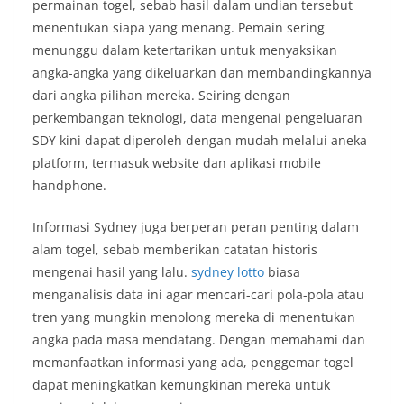
permainan togel, sebab hasil dalam undian tersebut
menentukan siapa yang menang. Pemain sering
menunggu dalam ketertarikan untuk menyaksikan
angka-angka yang dikeluarkan dan membandingkannya
dari angka pilihan mereka. Seiring dengan
perkembangan teknologi, data mengenai pengeluaran
SDY kini dapat diperoleh dengan mudah melalui aneka
platform, termasuk website dan aplikasi mobile
handphone.
Informasi Sydney juga berperan peran penting dalam
alam togel, sebab memberikan catatan historis
mengenai hasil yang lalu.
sydney lotto
biasa
menganalisis data ini agar mencari-cari pola-pola atau
tren yang mungkin menolong mereka di menentukan
angka pada masa mendatang. Dengan memahami dan
memanfaatkan informasi yang ada, penggemar togel
dapat meningkatkan kemungkinan mereka untuk