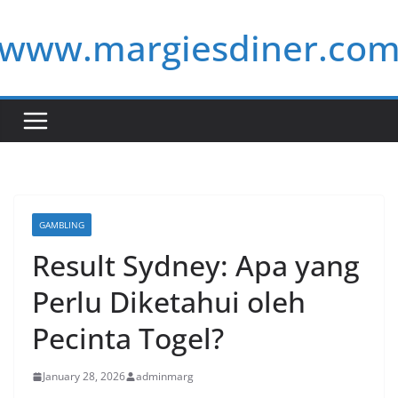
Skip
www.margiesdiner.co
to
content
GAMBLING
Result Sydney: Apa yang
Perlu Diketahui oleh
Pecinta Togel?
January 28, 2026
adminmarg