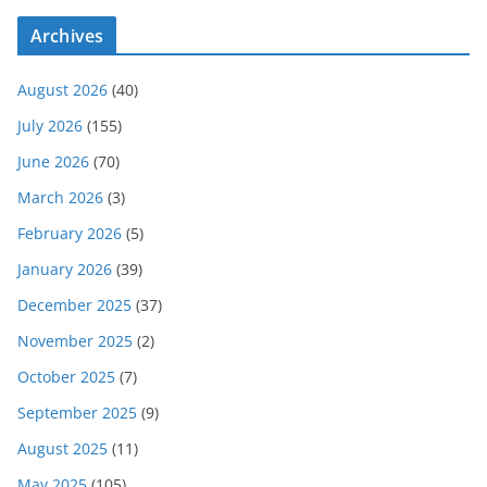
Archives
August 2026
(40)
July 2026
(155)
June 2026
(70)
March 2026
(3)
February 2026
(5)
January 2026
(39)
December 2025
(37)
November 2025
(2)
October 2025
(7)
September 2025
(9)
August 2025
(11)
May 2025
(105)