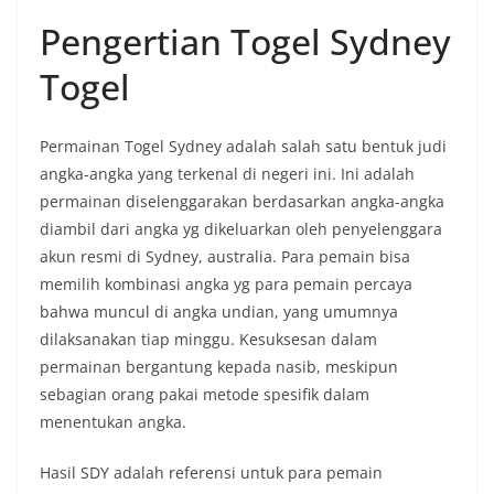
Pengertian Togel Sydney
Togel
Permainan Togel Sydney adalah salah satu bentuk judi
angka-angka yang terkenal di negeri ini. Ini adalah
permainan diselenggarakan berdasarkan angka-angka
diambil dari angka yg dikeluarkan oleh penyelenggara
akun resmi di Sydney, australia. Para pemain bisa
memilih kombinasi angka yg para pemain percaya
bahwa muncul di angka undian, yang umumnya
dilaksanakan tiap minggu. Kesuksesan dalam
permainan bergantung kepada nasib, meskipun
sebagian orang pakai metode spesifik dalam
menentukan angka.
Hasil SDY adalah referensi untuk para pemain