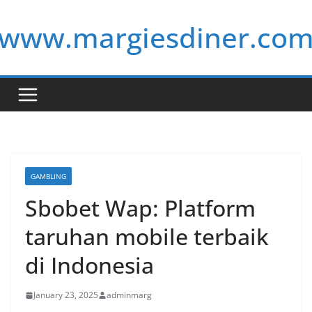
Skip
www.margiesdiner.co
to
content
GAMBLING
Sbobet Wap: Platform
taruhan mobile terbaik
di Indonesia
January 23, 2025
adminmarg