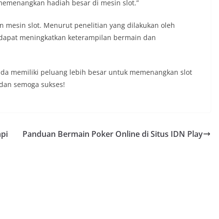
menangkan hadiah besar di mesin slot.”
n mesin slot. Menurut penelitian yang dilakukan oleh
l dapat meningkatkan keterampilan bermain dan
Anda memiliki peluang lebih besar untuk memenangkan slot
a dan semoga sukses!
pi
Panduan Bermain Poker Online di Situs IDN Play