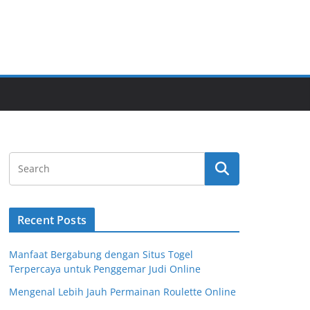
Recent Posts
Manfaat Bergabung dengan Situs Togel
Terpercaya untuk Penggemar Judi Online
Mengenal Lebih Jauh Permainan Roulette Online