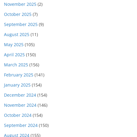
November 2025
(2)
October 2025
(7)
September 2025
(9)
August 2025
(11)
May 2025
(105)
April 2025
(150)
March 2025
(156)
February 2025
(141)
January 2025
(154)
December 2024
(154)
November 2024
(146)
October 2024
(154)
September 2024
(150)
August 2024
(155)