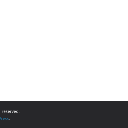
ts reserved.
ress
.