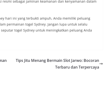
ensi resmi sebagai jaminan keamanan dan kenyamanan dalam
y hari ini yang terbukti ampuh, Anda memiliki peluang
am permainan togel Sydney. Jangan lupa untuk selalu
 seputar togel Sydney untuk meningkatkan peluang Anda
Aman
Tips Jitu Menang Bermain Slot Jarwo: Bocoran
Terbaru dan Terpercaya