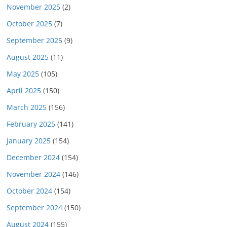
November 2025
(2)
October 2025
(7)
September 2025
(9)
August 2025
(11)
May 2025
(105)
April 2025
(150)
March 2025
(156)
February 2025
(141)
January 2025
(154)
December 2024
(154)
November 2024
(146)
October 2024
(154)
September 2024
(150)
August 2024
(155)