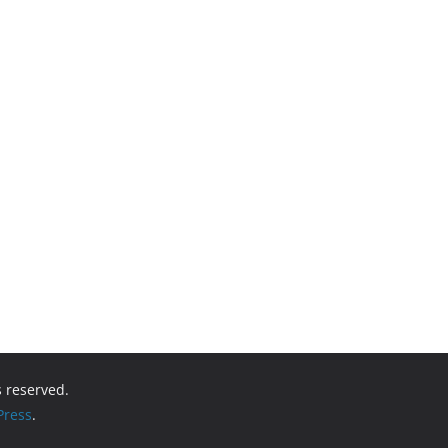
ts reserved.
ress
.