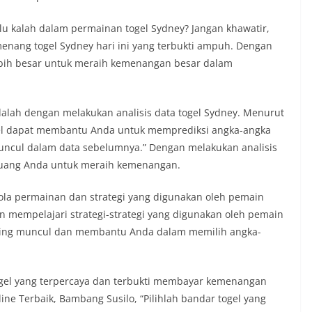
lu kalah dalam permainan togel Sydney? Jangan khawatir,
menang togel Sydney hari ini yang terbukti ampuh. Dengan
 lebih besar untuk meraih kemenangan besar dalam
dalah dengan melakukan analisis data togel Sydney. Menurut
a togel dapat membantu Anda untuk memprediksi angka-angka
uncul dalam data sebelumnya.” Dengan melakukan analisis
eluang Anda untuk meraih kemenangan.
pola permainan dan strategi yang digunakan oleh pemain
an mempelajari strategi-strategi yang digunakan oleh pemain
ering muncul dan membantu Anda dalam memilih angka-
togel yang terpercaya dan terbukti membayar kemenangan
ine Terbaik, Bambang Susilo, “Pilihlah bandar togel yang