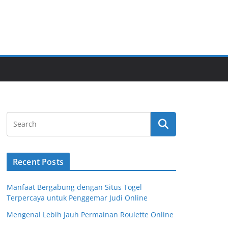
Recent Posts
Manfaat Bergabung dengan Situs Togel
Terpercaya untuk Penggemar Judi Online
Mengenal Lebih Jauh Permainan Roulette Online