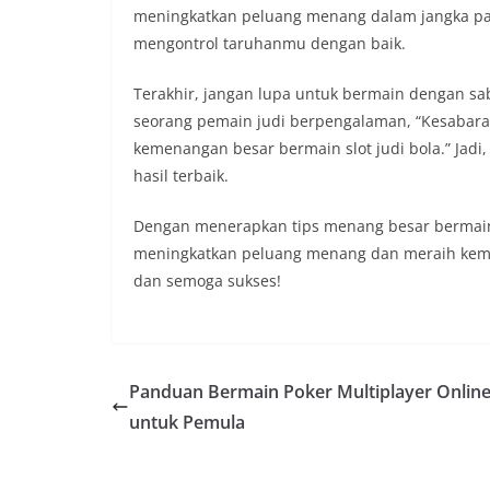
meningkatkan peluang menang dalam jangka panj
mengontrol taruhanmu dengan baik.
Terakhir, jangan lupa untuk bermain dengan sab
seorang pemain judi berpengalaman, “Kesabara
kemenangan besar bermain slot judi bola.” Jadi
hasil terbaik.
Dengan menerapkan tips menang besar bermain s
meningkatkan peluang menang dan meraih kem
dan semoga sukses!
Panduan Bermain Poker Multiplayer Onlin
untuk Pemula