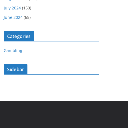
July 2024
(150)
June 2024
(65)
Categories
Gambling
Sidebar