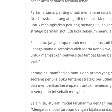
besar akan semakin terbuka lebar.
Pertama-tama, penting untuk memahami cara be
Grochowski, seorang ahli judi terkenal, “Mema
untuk meningkatkan peluang menang.” Oleh kar
strategi bermain slot judi bola sebelum memula
Selain itu, jangan lupa untuk memilih situs jud
Sebagaimana disarankan oleh Maria Konnikova, s
untuk memastikan bahwa situs tempat kamu berma
baik.”
Kemudian, manfaatkan bonus dan promo yang dit
seorang penulis buku tentang strategi perjud
dan memberikan kesempatan untuk memenangkan
kesempatan ini sebaik mungkin.
Selain itu, aturlah modal taruhanmu dengan bi
“Mengatur modal taruhan dengan bijaksana da