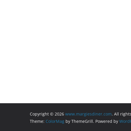
Copyright © 2026
www.margiesdiner.com
. All righ
Theme:
ColorMag
by ThemeGrill. Powered by
WordP