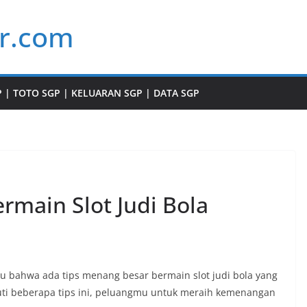
r.com
P | TOTO SGP | KELUARAN SGP | DATA SGP
rmain Slot Judi Bola
mu bahwa ada tips menang besar bermain slot judi bola yang
uti beberapa tips ini, peluangmu untuk meraih kemenangan