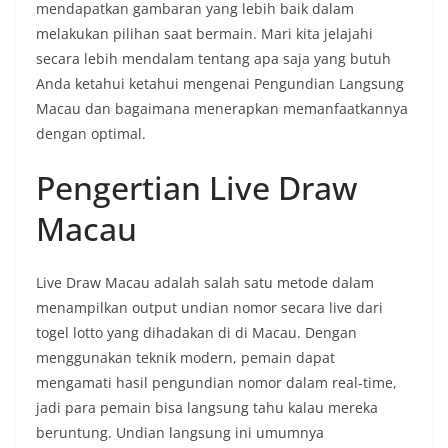
mendapatkan gambaran yang lebih baik dalam
melakukan pilihan saat bermain. Mari kita jelajahi
secara lebih mendalam tentang apa saja yang butuh
Anda ketahui ketahui mengenai Pengundian Langsung
Macau dan bagaimana menerapkan memanfaatkannya
dengan optimal.
Pengertian Live Draw
Macau
Live Draw Macau adalah salah satu metode dalam
menampilkan output undian nomor secara live dari
togel lotto yang dihadakan di di Macau. Dengan
menggunakan teknik modern, pemain dapat
mengamati hasil pengundian nomor dalam real-time,
jadi para pemain bisa langsung tahu kalau mereka
beruntung. Undian langsung ini umumnya