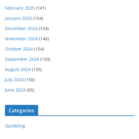
February 2025
(141)
January 2025
(154)
December 2024
(154)
November 2024
(146)
October 2024
(154)
September 2024
(150)
August 2024
(155)
July 2024
(150)
June 2024
(65)
Categories
Gambling