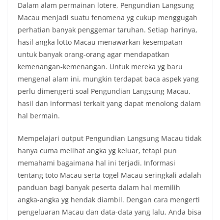
Dalam alam permainan lotere, Pengundian Langsung
Macau menjadi suatu fenomena yg cukup menggugah
perhatian banyak penggemar taruhan. Setiap harinya,
hasil angka lotto Macau menawarkan kesempatan
untuk banyak orang-orang agar mendapatkan
kemenangan-kemenangan. Untuk mereka yg baru
mengenal alam ini, mungkin terdapat baca aspek yang
perlu dimengerti soal Pengundian Langsung Macau,
hasil dan informasi terkait yang dapat menolong dalam
hal bermain.
Mempelajari output Pengundian Langsung Macau tidak
hanya cuma melihat angka yg keluar, tetapi pun
memahami bagaimana hal ini terjadi. Informasi
tentang toto Macau serta togel Macau seringkali adalah
panduan bagi banyak peserta dalam hal memilih
angka-angka yg hendak diambil. Dengan cara mengerti
pengeluaran Macau dan data-data yang lalu, Anda bisa