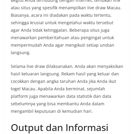
Begitu Anda terhubung dengan internet, temukan link
atau situs yang spesifik menampilkan live draw Macau.
Biasanya, acara ini diadakan pada waktu tertentu,
sehingga krusial untuk mengetahui waktu tersebut
agar Anda tidak ketinggalan. Beberapa situs juga
menawarkan pemberitahuan atau pengingat untuk
mempermudah Anda agar mengikuti setiap undian
langsung.
Selama live draw dilaksanakan, Anda akan menyaksikan
hasil keluaran langsung. Rekam hasil yang keluar dan
cocokkan dengan angka taruhan Anda jika Anda ikut
togel Macau. Apabila Anda berminat, sejumlah
platform juga menawarkan data statistik dan data
sebelumnya yang bisa membantu Anda dalam
mengambil keputusan di kemudian hari.
Output dan Informasi