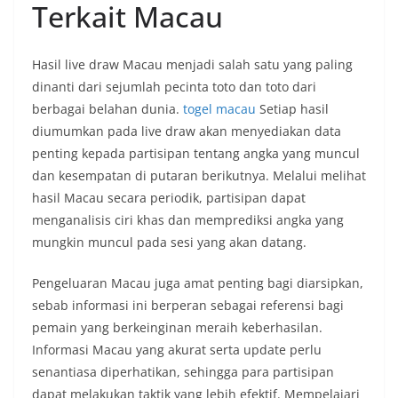
Terkait Macau
Hasil live draw Macau menjadi salah satu yang paling
dinanti dari sejumlah pecinta toto dan toto dari
berbagai belahan dunia.
togel macau
Setiap hasil
diumumkan pada live draw akan menyediakan data
penting kepada partisipan tentang angka yang muncul
dan kesempatan di putaran berikutnya. Melalui melihat
hasil Macau secara periodik, partisipan dapat
menganalisis ciri khas dan memprediksi angka yang
mungkin muncul pada sesi yang akan datang.
Pengeluaran Macau juga amat penting bagi diarsipkan,
sebab informasi ini berperan sebagai referensi bagi
pemain yang berkeinginan meraih keberhasilan.
Informasi Macau yang akurat serta update perlu
senantiasa diperhatikan, sehingga para partisipan
dapat melakukan taktik yang lebih efektif. Mempelajari